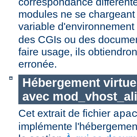
correspondance différent
modules ne se chargeant d
variable d'environnement
des CGIs ou des documen
faire usage, ils obtiendro
erronée.
Hébergement virtue
avec mod_vhost_al
Cet extrait de fichier
apa
implémente l'hébergement 