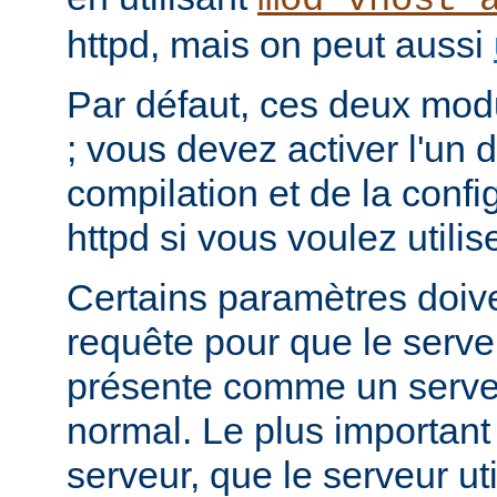
mod_vhost_
httpd, mais on peut aussi
Par défaut, ces deux mod
; vous devez activer l'un d
compilation et de la conf
httpd si vous voulez utilis
Certains paramètres doiven
requête pour que le serv
présente comme un serv
normal. Le plus important
serveur, que le serveur ut