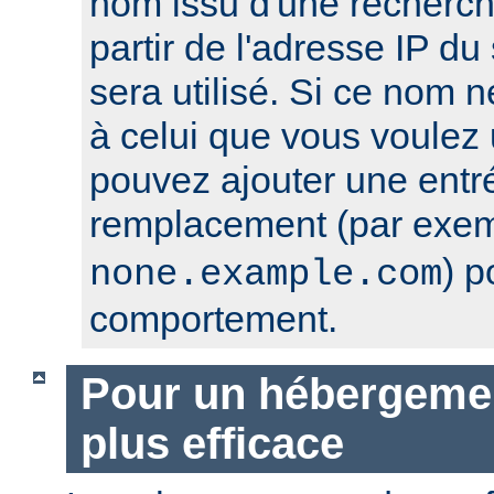
nom issu d'une recherc
partir de l'adresse IP du 
sera utilisé. Si ce nom 
à celui que vous voulez u
pouvez ajouter une entr
remplacement (par exe
) p
none.example.com
comportement.
Pour un hébergement
plus efficace