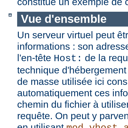
constitue un exemple de c
Vue d'ensemble
Un serveur virtuel peut êt
informations : son adresse
l'en-tête
de la req
Host:
technique d'hébergement 
de masse utilisée ici cons
automatiquement ces info
chemin du fichier à utilis
requête. On peut y parven
en utilisant