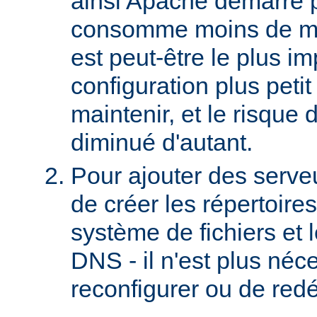
ainsi Apache démarre 
consomme moins de mé
est peut-être le plus imp
configuration plus petit 
maintenir, et le risque 
diminué d'autant.
Pour ajouter des serveurs
de créer les répertoire
système de fichiers et 
DNS - il n'est plus néc
reconfigurer ou de red