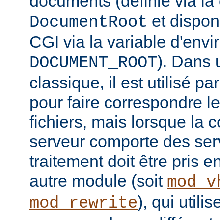
documents (définie via la 
et disponi
DocumentRoot
CGI via la variable d'env
). Dans 
DOCUMENT_ROOT
classique, il est utilisé p
pour faire correspondre 
fichiers, mais lorsque la 
serveur comporte des serv
traitement doit être pris 
autre module (soit
mod_v
), qui util
mod_rewrite