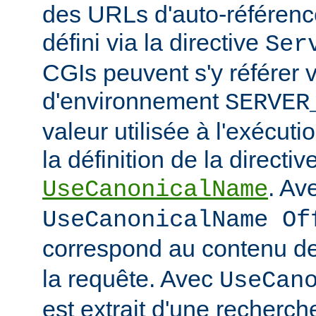
des URLs d'auto-référencem
défini via la directive
Ser
CGIs peuvent s'y référer v
d'environnement
SERVER
valeur utilisée à l'exécuti
la définition de la directiv
. Av
UseCanonicalName
UseCanonicalName Of
correspond au contenu de
la requête. Avec
UseCan
est extrait d'une recherc