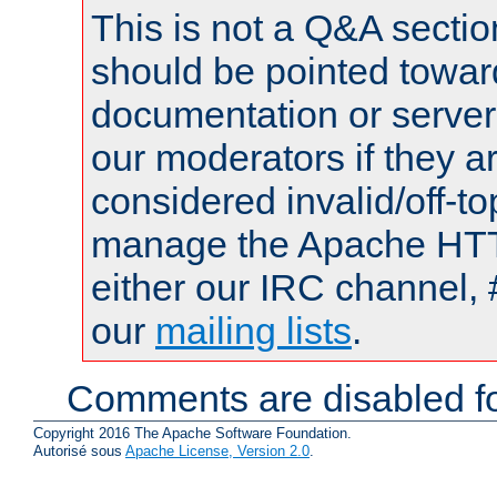
This is not a Q&A sect
should be pointed towar
documentation or serve
our moderators if they a
considered invalid/off-t
manage the Apache HTTP
either our IRC channel, 
our
mailing lists
.
Comments are disabled fo
Copyright 2016 The Apache Software Foundation.
Autorisé sous
Apache License, Version 2.0
.