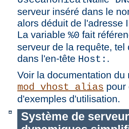
UseCanonicalName DN
serveur inséré dans le no
alors déduit de l'adresse I
La variable
fait référe
%0
serveur de la requête, tel 
dans l'en-tête
.
Host:
Voir la documentation du
pour 
mod_vhost_alias
d'exemples d'utilisation.
Système de serveurs