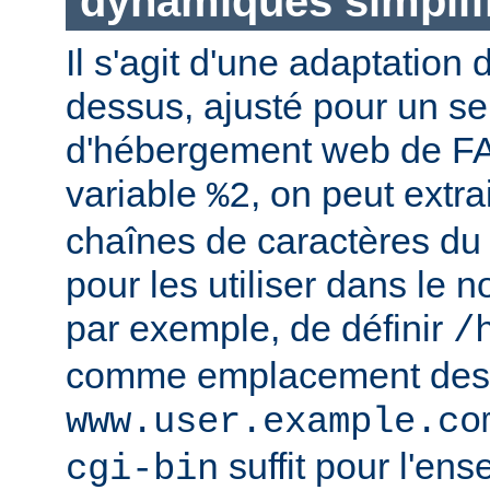
dynamiques simplif
Il s'agit d'une adaptation
dessus, ajusté pour un se
d'hébergement web de FAI
variable
, on peut extr
%2
chaînes de caractères du
pour les utiliser dans le n
par exemple, de définir
/
comme emplacement des
www.user.example.co
suffit pour l'en
cgi-bin