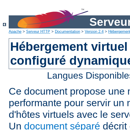
Serveu
Apache
>
Serveur HTTP
>
Documentation
>
Version 2.4
>
Hébergement 
Hébergement virtuel
configuré dynamiqu
Langues Disponible
Ce document propose une
performante pour servir u
d'hôtes virtuels avec le se
Un
document séparé
décrit