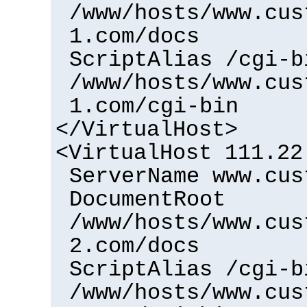
/www/hosts/www.cus
1.com/docs
ScriptAlias /cgi-b
/www/hosts/www.cus
1.com/cgi-bin
</VirtualHost>
<VirtualHost 111.22
ServerName www.cus
DocumentRoot
/www/hosts/www.cus
2.com/docs
ScriptAlias /cgi-b
/www/hosts/www.cus