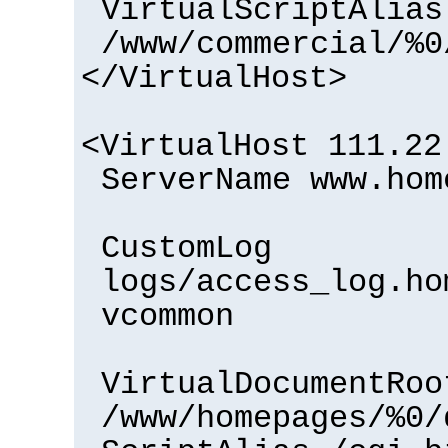
VirtualScriptAlias
/www/commercial/%0
</VirtualHost>
<VirtualHost 111.22
ServerName www.hom
CustomLog
logs/access_log.ho
vcommon
VirtualDocumentRoo
/www/homepages/%0/