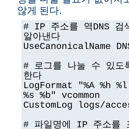
않게 된다.
# IP 주소를 역DNS 
알아낸다
UseCanonicalName DN
# 로그를 나눌 수 있도
한다
LogFormat "%A %h %l
%s %b" vcommon
CustomLog logs/acce
# 파일명에 IP 주소를