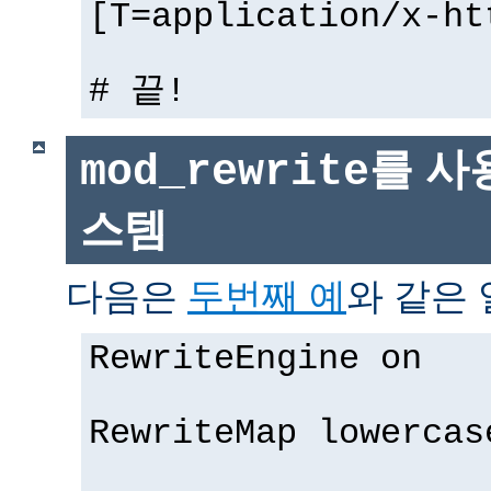
[T=application/x-ht
# 끝!
를 사
mod_rewrite
스템
다음은
두번째 예
와 같은 
RewriteEngine on
RewriteMap lowercas