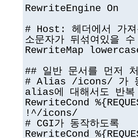
RewriteEngine On
# Host: 헤더에서 가
소문자가 뒤섞여있을 수
RewriteMap lowercas
## 일반 문서를 먼저 
# Alias /icons/ 
alias에 대해서도 반복
RewriteCond %{REQUE
!^/icons/
# CGI가 동작하도록
RewriteCond %{REQUE