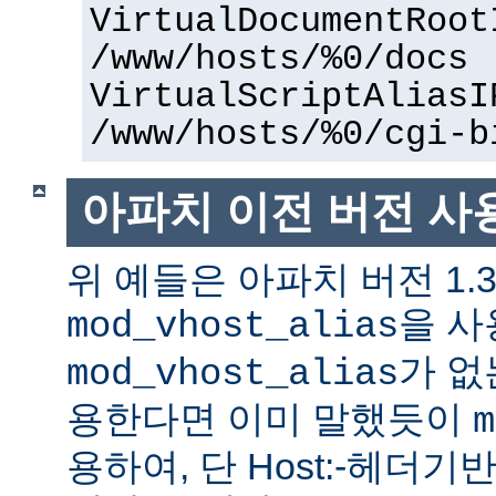
VirtualDocumentRoot
/www/hosts/%0/docs
VirtualScriptAliasI
/www/hosts/%0/cgi-b
아파치 이전 버전 사
위 예들은 아파치 버전 1.
을 사
mod_vhost_alias
가 없
mod_vhost_alias
용한다면 이미 말했듯이
m
용하여, 단 Host:-헤더