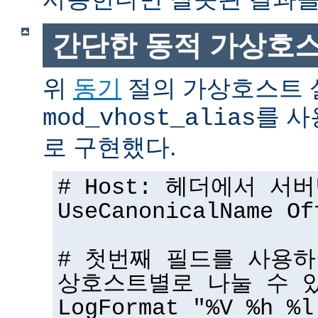
간단한 동적 가상호
위
동기
절의 가상호스트 
를 사
mod_vhost_alias
로 구현했다.
# Host: 헤더에서 서
UseCanonicalName Of
# 첫번째 필드를 사용하
상호스트별로 나눌 수 
LogFormat "%V %h %l