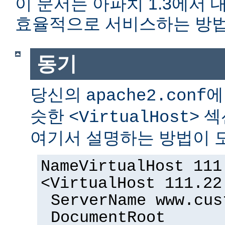
이 문서는 아파치 1.3에서
효율적으로 서비스하는 방법
동기
당신의
에
apache2.conf
슷한
섹
<VirtualHost>
여기서 설명하는 방법이 도
NameVirtualHost 111
<VirtualHost 111.22
ServerName www.cus
DocumentRoot