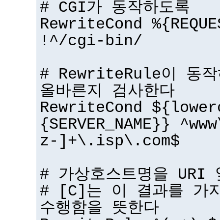
# CGI가 동작하도록
RewriteCond %{REQUE
!^/cgi-bin/
# RewriteRule이
올바른지 검사한다
RewriteCond ${lower
{SERVER_NAME}} ^www
z-]+\.isp\.com$
# 가상호스트명을 URI
# [C]는 이 결과를 
수행함을 뜻한다