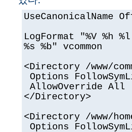
UseCanonicalName Of
LogFormat "%V %h %l
%s %b" vcommon
<Directory /www/com
Options FollowSymL
AllowOverride All
</Directory>
<Directory /www/hom
Options FollowSymL