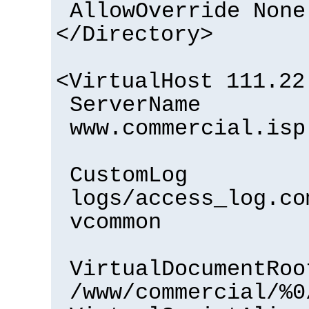
AllowOverride None
</Directory>
<VirtualHost 111.22
ServerName
www.commercial.isp
CustomLog
logs/access_log.co
vcommon
VirtualDocumentRoo
/www/commercial/%0