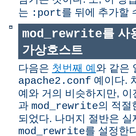
는
를 뒤에 추가할 
:port
를 사
mod_rewrite
가상호스트
다음은
첫번째 예
와 같은
예이다. 
apache2.conf
예와 거의 비슷하지만, 
과
의 적절
mod_rewrite
되었다. 나머지 절반은 실
를 설정한다
mod_rewrite