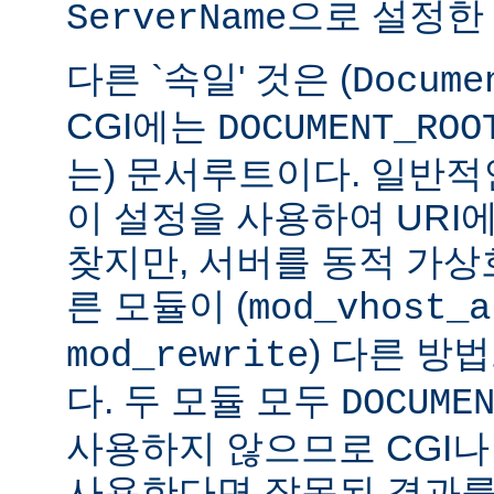
으로 설정한
ServerName
다른 `속일' 것은 (
Docume
CGI에는
DOCUMENT_ROO
는) 문서루트이다. 일반적인
이 설정을 사용하여 URI
찾지만, 서버를 동적 가
른 모듈이 (
mod_vhost_a
) 다른 방
mod_rewrite
다. 두 모듈 모두
DOCUME
사용하지 않으므로 CGI나 
사용한다면 잘못된 결과를 