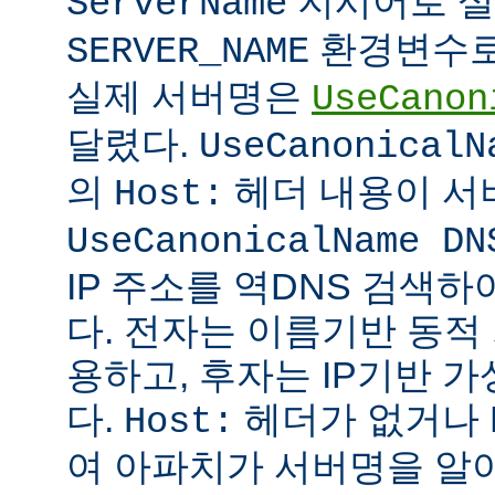
지시어로 설
ServerName
환경변수로
SERVER_NAME
실제 서버명은
UseCanon
달렸다.
UseCanonicalN
의
헤더 내용이 서
Host:
UseCanonicalName DN
IP 주소를 역DNS 검색
다. 전자는 이름기반 동
용하고, 후자는 IP기반 
다.
헤더가 없거나 
Host:
여 아파치가 서버명을 알