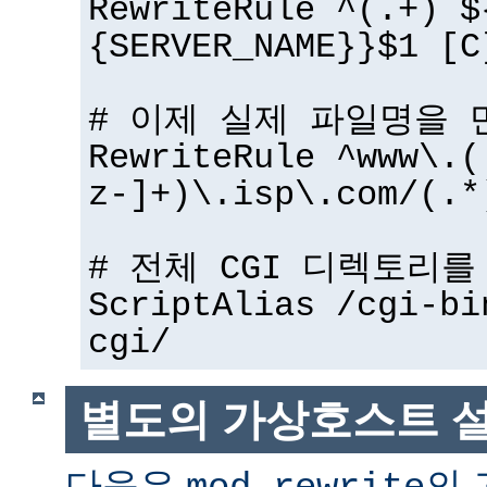
RewriteRule ^(.+) $
{SERVER_NAME}}$1 [C
# 이제 실제 파일명을 
RewriteRule ^www\.(
z-]+)\.isp\.com/(.*
# 전체 CGI 디렉토리
ScriptAlias /cgi-bi
cgi/
별도의 가상호스트 
다음은
의 