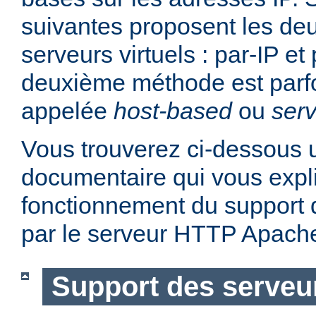
suivantes proposent les d
serveurs virtuels : par-IP e
deuxième méthode est parf
appelée
host-based
ou
serv
Vous trouverez ci-dessous u
documentaire qui vous expli
fonctionnement du support d
par le serveur HTTP Apach
Support des serveur