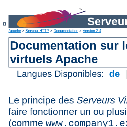
Serveu
Apache
>
Serveur HTTP
>
Documentation
>
Version 2.4
Documentation sur l
virtuels Apache
Langues Disponibles:
de
Le principe des
Serveurs Vi
faire fonctionner un ou plu
(comme
www.company1.e