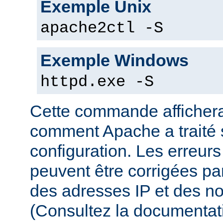
Exemple Unix
apache2ctl -S
Exemple Windows
httpd.exe -S
Cette commande affichera
comment Apache a traité s
configuration. Les erreurs
peuvent être corrigées par
des adresses IP et des n
(Consultez la documenta