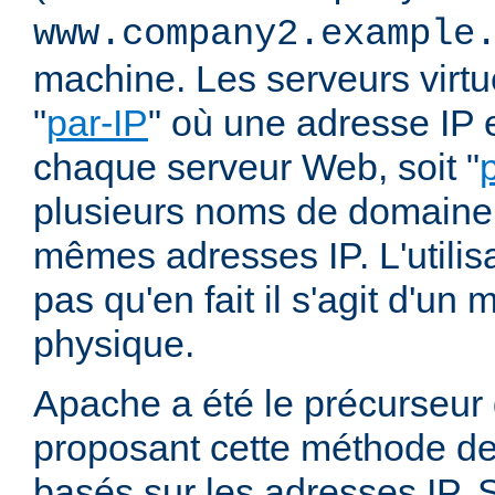
www.company2.example
machine. Les serveurs virtu
"
par-IP
" où une adresse IP e
chaque serveur Web, soit "
plusieurs noms de domaine 
mêmes adresses IP. L'utilisa
pas qu'en fait il s'agit d'u
physique.
Apache a été le précurseur
proposant cette méthode de 
basés sur les adresses IP. 