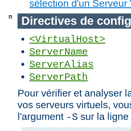
sélection d'un Serveur 
Directives de confi
<VirtualHost>
ServerName
ServerAlias
ServerPath
Pour vérifier et analyser l
vos serveurs virtuels, vou
l'argument
sur la lign
-S